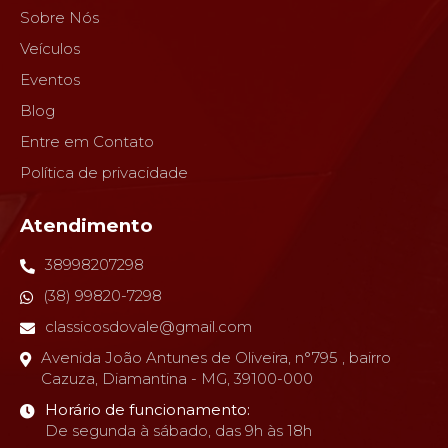
Sobre Nós
Veículos
Eventos
Blog
Entre em Contato
Política de privacidade
Atendimento
38998207298
(38) 99820-7298
classicosdovale@gmail.com
Avenida João Antunes de Oliveira, n°795 , bairro
Cazuza, Diamantina - MG, 39100-000
Horário de funcionamento:
De segunda à sábado, das 9h às 18h