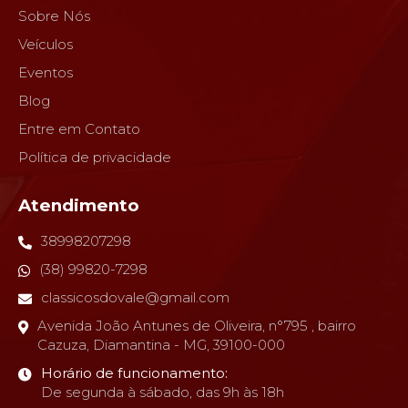
Sobre Nós
Veículos
Eventos
Blog
Entre em Contato
Política de privacidade
Atendimento
38998207298
(38) 99820-7298
classicosdovale@gmail.com
Avenida João Antunes de Oliveira, n°795 , bairro
Cazuza, Diamantina - MG, 39100-000
Horário de funcionamento:
De segunda à sábado, das 9h às 18h