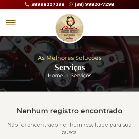
38998207298
(38) 99820-7298
As Melhores Soluções
Serviços
Home
Serviços
Nenhum registro encontrado
Não foi encontrado nenhum resultado para sua
busca.