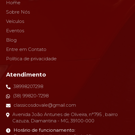
Home
Sobre Nós
Veículos
Eventos
Blog
Entre em Contato
Política de privacidade
Atendimento
38998207298
(38) 99820-7298
classicosdovale@gmail.com
Avenida João Antunes de Oliveira, n°795 , bairro
Cazuza, Diamantina - MG, 39100-000
Horário de funcionamento: