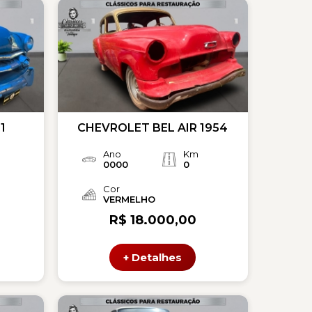
1
CHEVROLET BEL AIR 1954
Ano
Km
0000
0
Cor
VERMELHO
R$ 18.000,00
+ Detalhes