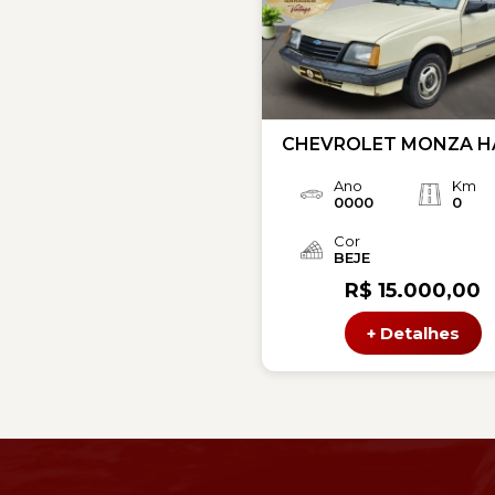
CHEVROLET MONZA H
Ano
Km
0000
0
Cor
BEJE
R$ 15.000,00
+ Detalhes