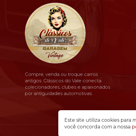
Compre, venda ou troque carros
antigos. Clássicos do Vale conecta
colecionadores, clubes e apaixonados
por antiguidades automotivas.
Este site utiliza cookies par
você concorda com a nossa
p
© 2026 Clássi