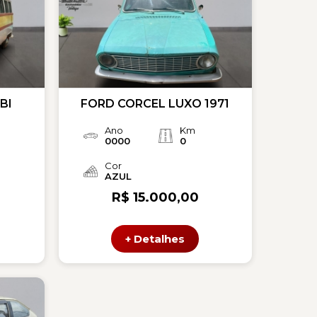
BI
FORD CORCEL LUXO 1971
Ano
Km
0000
0
Cor
AZUL
R$ 15.000,00
+ Detalhes