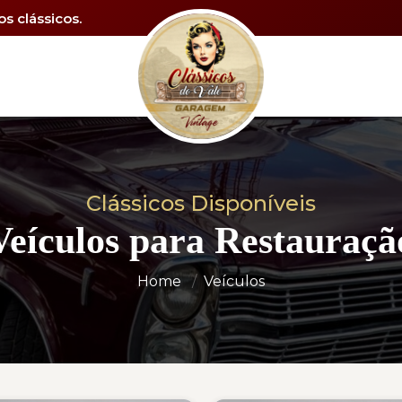
s clássicos.
Clássicos Disponíveis
Veículos para Restauraçã
Home
Veículos