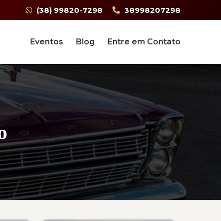
(38) 99820-7298
38998207298
Eventos
Blog
Entre em Contato
o