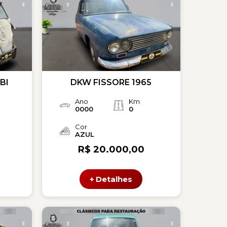
BI
DKW FISSORE 1965
Ano
Km
0000
0
Cor
AZUL
R$ 20.000,00
+ Detalhes