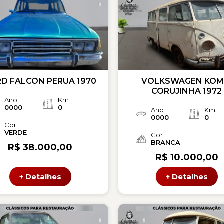
D FALCON PERUA 1970
VOLKSWAGEN KOM
CORUJINHA 1972
Ano
Km
0000
0
Ano
Km
0000
0
Cor
VERDE
Cor
BRANCA
R$ 38.000,00
R$ 10.000,00
+ Detalhes
+ Detalhes