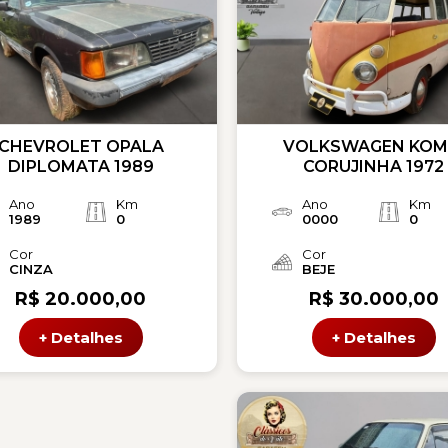
CHEVROLET OPALA
VOLKSWAGEN KOM
DIPLOMATA 1989
CORUJINHA 1972
Ano
Km
Ano
Km
1989
0
0000
0
Cor
Cor
CINZA
BEJE
R$ 20.000,00
R$ 30.000,00
+ Detalhes
+ Detalhes