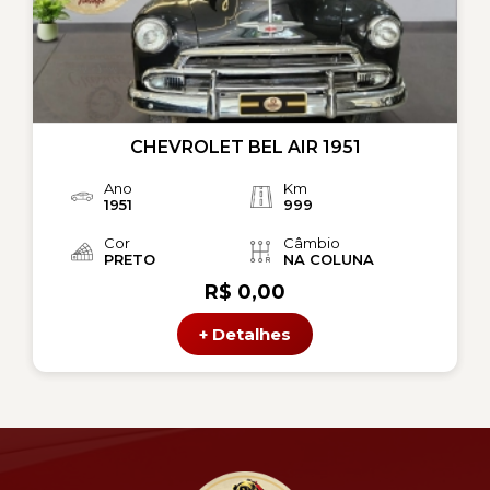
CHEVROLET BEL AIR 1951
Ano
Km
1951
999
Cor
Câmbio
PRETO
NA COLUNA
R$ 0,00
+ Detalhes