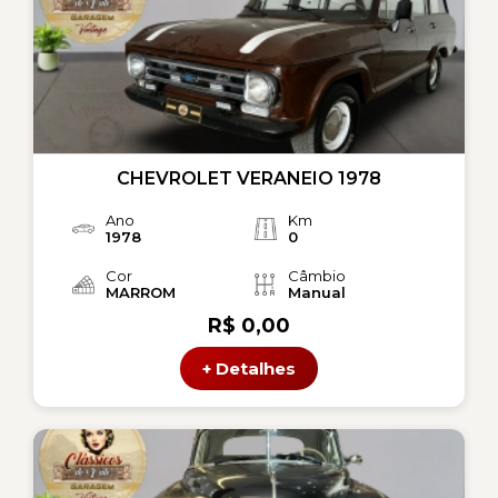
CHEVROLET VERANEIO 1978
Ano
Km
1978
0
Cor
Câmbio
MARROM
Manual
R$ 0,00
+ Detalhes