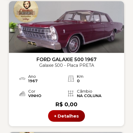
FORD GALAXIE 500 1967
Galaxie 500 - Placa PRETA
Ano
Km
1967
0
Cor
Câmbio
VINHO
NA COLUNA
R$ 0,00
+ Detalhes