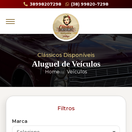
38998207298
(38) 99820-7298
Clássicos Disponíveis
Aluguel de Veículos
Home
Veículos
Filtros
Marca