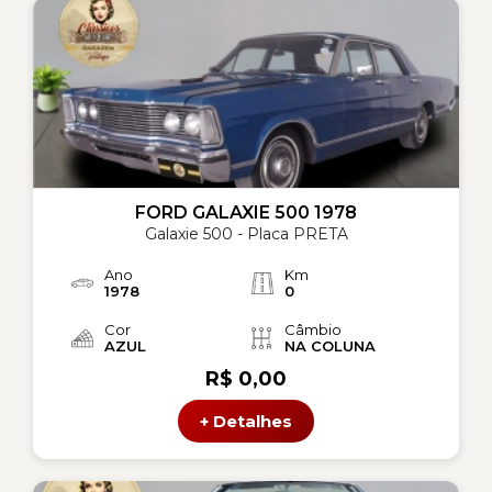
FORD GALAXIE 500 1978
Galaxie 500 - Placa PRETA
Ano
Km
1978
0
Cor
Câmbio
AZUL
NA COLUNA
R$ 0,00
+ Detalhes