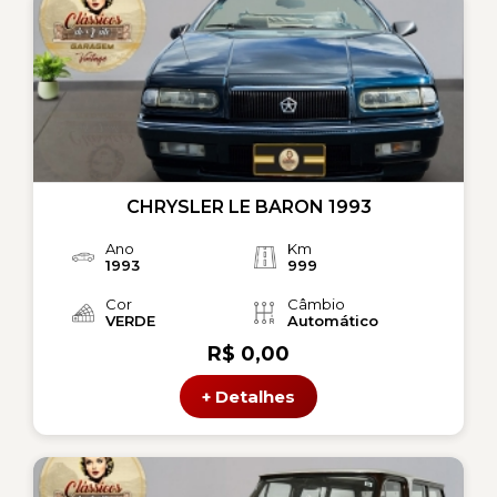
CHRYSLER LE BARON 1993
Ano
Km
1993
999
Cor
Câmbio
VERDE
Automático
R$ 0,00
+ Detalhes