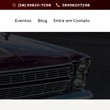
(38) 99820-7298
38998207298
Eventos
Blog
Entre em Contato