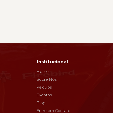
Institucional
Home
Sobre Nós
Veículos
Eventos
Blog
Entre em Contato