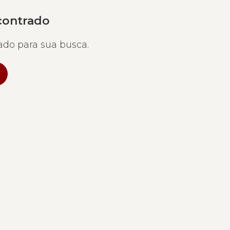
contrado
do para sua busca.