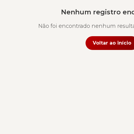
Nenhum registro en
Não foi encontrado nenhum resulta
Voltar ao início