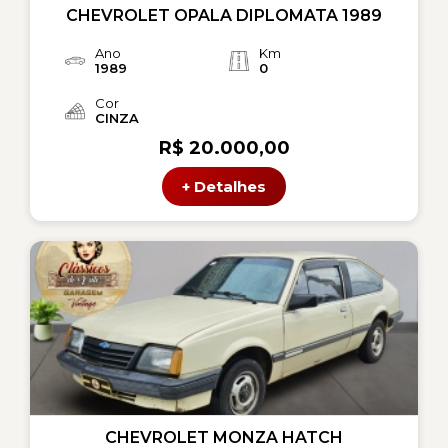
CHEVROLET OPALA DIPLOMATA 1989
Ano
Km
1989
0
Cor
CINZA
R$ 20.000,00
+ Detalhes
CHEVROLET MONZA HATCH