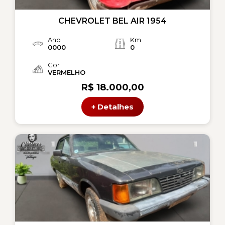
CHEVROLET BEL AIR 1954
Ano
Km
0000
0
Cor
VERMELHO
R$ 18.000,00
+ Detalhes