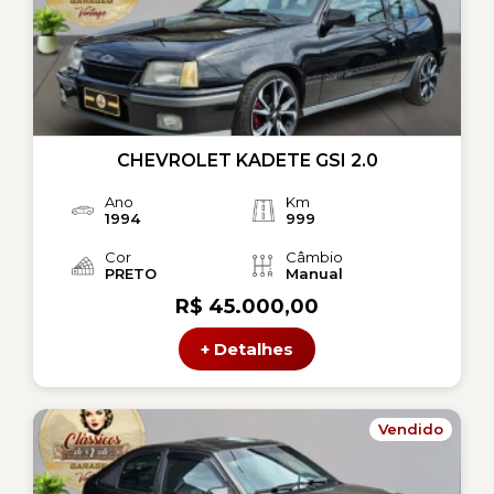
CHEVROLET KADETE GSI 2.0
Ano
Km
1994
999
Cor
Câmbio
PRETO
Manual
R$ 45.000,00
+ Detalhes
Vendido