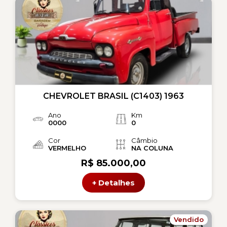
CHEVROLET BRASIL (C1403) 1963
Ano
Km
0000
0
Cor
Câmbio
VERMELHO
NA COLUNA
R$ 85.000,00
+ Detalhes
Vendido