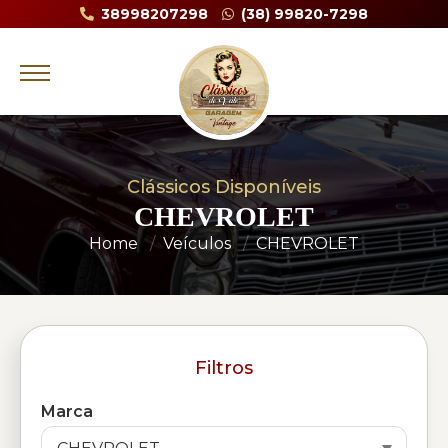
38998207298
(38) 99820-7298
Clássicos Disponíveis
CHEVROLET
Home
Veículos
CHEVROLET
Filtros
Marca