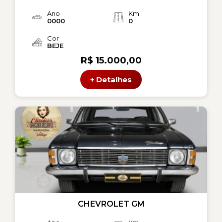
Ano
Km
0000
0
Cor
BEJE
R$ 15.000,00
+ Detalhes
CHEVROLET GM