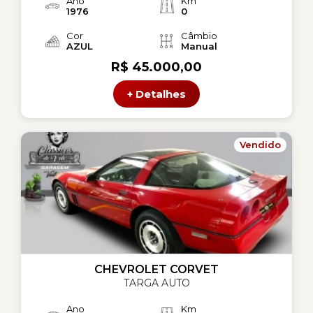
Ano
Km
1976
0
Cor
Câmbio
AZUL
Manual
R$ 45.000,00
+ Detalhes
Vendido
CHEVROLET CORVET
TARGA AUTO
Ano
Km