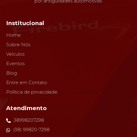
por antiguidades automotivas.
Institucional
Home
Sobre Nós
Veículos
Eventos
Blog
Entre em Contato
Política de privacidade
Atendimento
38998207298
(38) 99820-7298