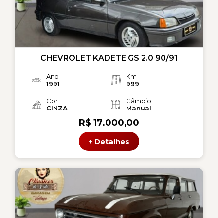
CHEVROLET KADETE GS 2.0 90/91
Ano
Km
1991
999
Cor
Câmbio
CINZA
Manual
R$ 17.000,00
+ Detalhes