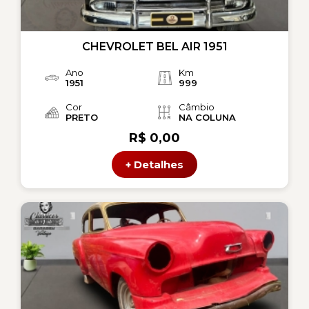
CHEVROLET BEL AIR 1951
Ano
Km
1951
999
Cor
Câmbio
PRETO
NA COLUNA
R$ 0,00
+ Detalhes