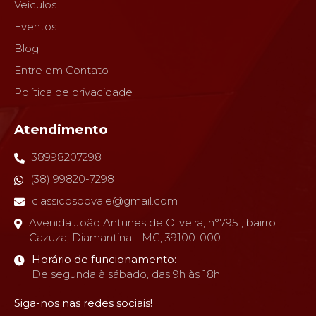
Veículos
Eventos
Blog
Entre em Contato
Política de privacidade
Atendimento
38998207298
(38) 99820-7298
classicosdovale@gmail.com
Avenida João Antunes de Oliveira, n°795 , bairro
Cazuza, Diamantina - MG, 39100-000
Horário de funcionamento:
De segunda à sábado, das 9h às 18h
Siga-nos nas redes sociais!