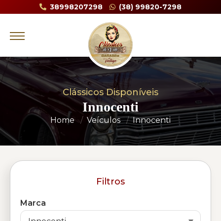
38998207298
(38) 99820-7298
Clássicos Disponíveis
Innocenti
Home
Veículos
Innocenti
Filtros
Marca