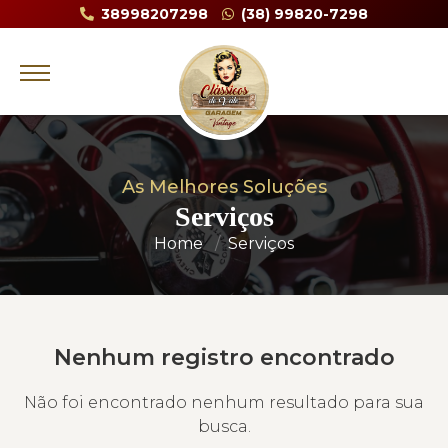
38998207298
(38) 99820-7298
As Melhores Soluções
Serviços
Home
Serviços
Nenhum registro encontrado
Não foi encontrado nenhum resultado para sua
busca.