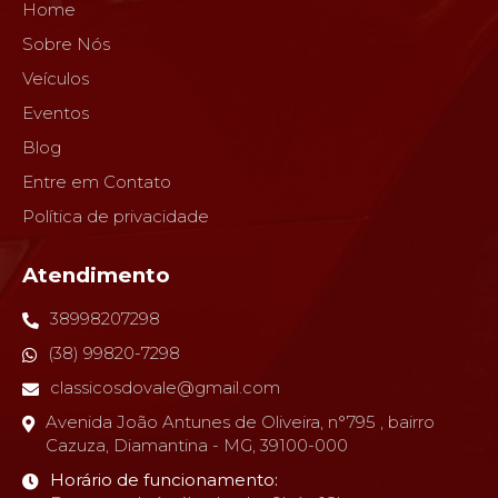
Home
Sobre Nós
Veículos
Eventos
Blog
Entre em Contato
Política de privacidade
Atendimento
38998207298
(38) 99820-7298
classicosdovale@gmail.com
Avenida João Antunes de Oliveira, n°795 , bairro
Cazuza, Diamantina - MG, 39100-000
Horário de funcionamento: