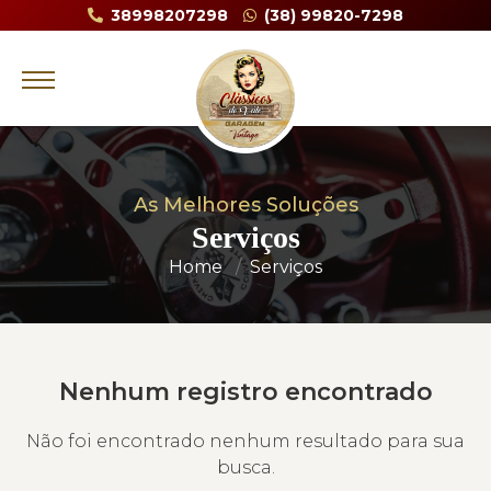
38998207298
(38) 99820-7298
As Melhores Soluções
Serviços
Home
Serviços
Nenhum registro encontrado
Não foi encontrado nenhum resultado para sua
busca.