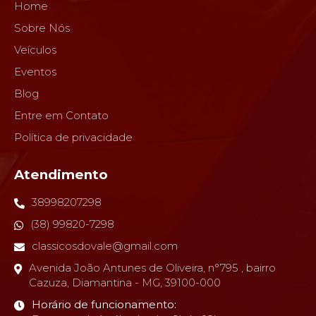
Home
Sobre Nós
Veículos
Eventos
Blog
Entre em Contato
Política de privacidade
Atendimento
38998207298
(38) 99820-7298
classicosdovale@gmail.com
Avenida João Antunes de Oliveira, n°795 , bairro
Cazuza, Diamantina - MG, 39100-000
Horário de funcionamento: